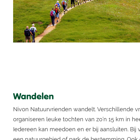
Wandelen
Nivon Natuurvrienden wandelt. Verschillende vri
organiseren leuke tochten van zo’n 15 km in hee
Iedereen kan meedoen en er bij aansluiten. Bij 
een natuurgebied of park de bestemming. Ook 