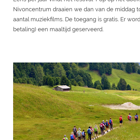
Nivoncentrum draaien we dan van de middag to
aantal muziekfilms. De toegang is gratis. Er wor
betaling) een maaltijd geserveerd.