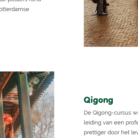
otterdamse
Qigong
De Qigong-cursus w
leiding van een prof
prettiger door het l