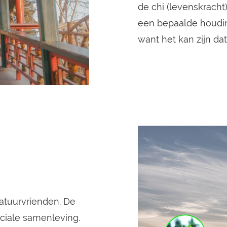
de chi (levenskracht
een bepaalde houdin
want het kan zijn dat
natuurvrienden. De
ociale samenleving.