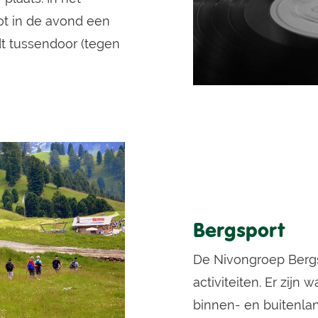
t in de avond een
dt tussendoor (tegen
Bergsport
De Nivongroep Bergs
activiteiten. Er zij
binnen- en buitenlan