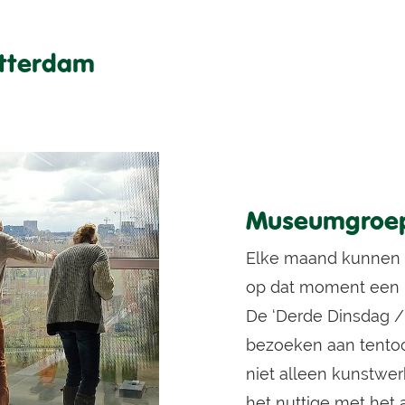
otterdam
Museumgroe
Elke maand kunnen
op dat moment een bi
De ‘Derde Dinsdag 
bezoeken aan tentoo
niet alleen kunstwe
het nuttige met het