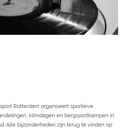
port Rotterdam organiseert sportieve
n wandelingen, klimdagen en bergsportkampen in
d. Alle bijzonderheden zijn terug te vinden op