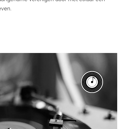
even.