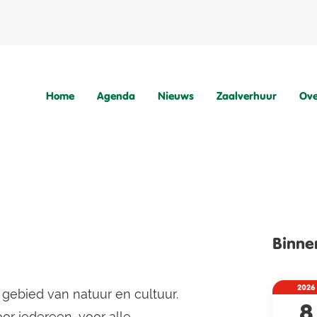
Home
Agenda
Nieuws
Zaalverhuur
Ove
Binne
2026
 gebied van natuur en cultuur.
8
or iedereen, voor alle