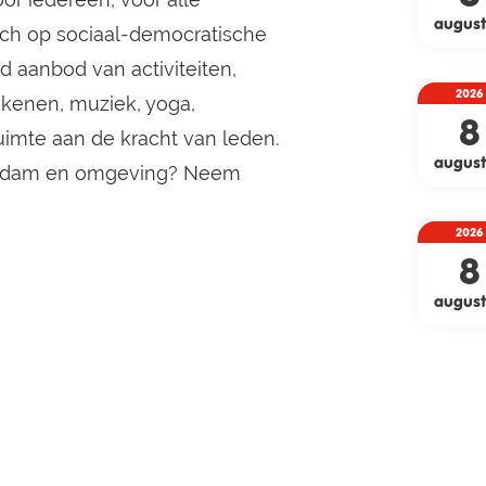
augus
zich op sociaal-democratische
d aanbod van activiteiten,
2026
ekenen, muziek, yoga,
8
uimte aan de kracht van leden.
augus
otterdam en omgeving? Neem
2026
8
augus