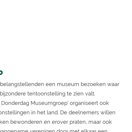
p
 belangstellenden een museum bezoeken waar
jzondere tentoonstelling te zien valt.
/ Donderdag Museumgroep’ organiseert ook
nstellingen in het land. De deelnemers willen
rken bewonderen en erover praten, maar ook
 aangename verenigen door met elkaar een