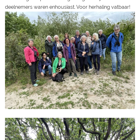
deelnemers waren enhousiast. Voor herhaling vatbaar!