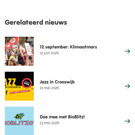
Gerelateerd nieuws
12 september: Klimaatmars
12 juni 2026
Jazz in Crooswijk
21 mei 2026
Doe mee met BioBlitz!
13 mei 2026